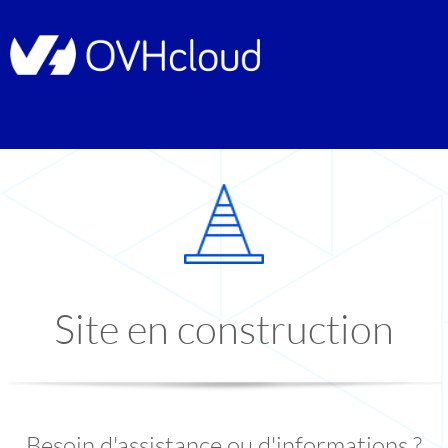
Site en construction
Besoin d'assistance ou d'informations ?